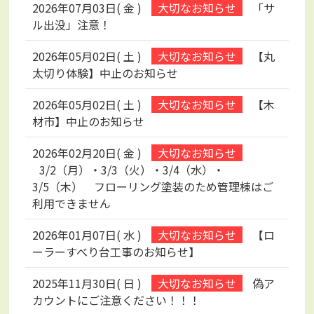
2026年07月03日( 金 )
「サ
ル出没」注意！
2026年05月02日( 土 )
【丸
太切り体験】中止のお知らせ
2026年05月02日( 土 )
【木
材市】中止のお知らせ
2026年02月20日( 金 )
3/2（月）・3/3（火）・3/4（水）・
3/5（木） フローリング塗装のため管理棟はご
利用できません
2026年01月07日( 水 )
【ロ
ーラーすべり台工事のお知らせ】
2025年11月30日( 日 )
偽ア
カウントにご注意ください！！！