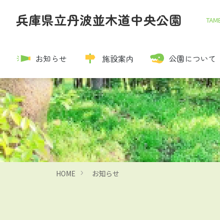
兵庫県立丹波並木道中央公園
TAMB
お知らせ
施設案内
公園について
HOME
お知らせ