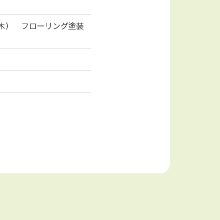
！
5（木） フローリング塗装