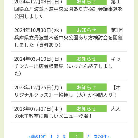
2024年12月08日( 日 )
第１
回県立丹波並木道中央公園あり方検討会議事録を
公開しました
2024年10月30日( 水 )
第1回
兵庫県立丹波並木道中央公園あり方検討会を開催
しました（資料あり）
2024年03月10日( 日 )
キッ
チンカー出店者様募集（いったん終了しまし
た）
2023年12月25日( 月 )
【オ
リジナルグッズ】一輪挿し（大）が仲間入り！
2023年07月27日( 木 )
大人
の木工教室に新しいメニュー登場！
« 前の10件
1
2
3
4
5
次の3件 »