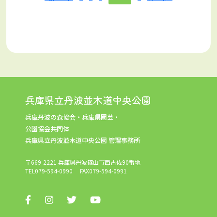
兵庫県立丹波並木道中央公園
兵庫丹波の森協会・兵庫県園芸・
公園協会共同体
兵庫県立丹波並木道中央公園 管理事務所
〒669-2221 兵庫県丹波篠山市西古佐90番地
TEL
079-594-0990
FAX079-594-0991